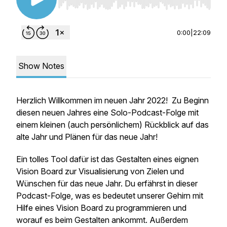
Use Left/Right to seek, Home/End to jump to st
0:00
|
22:09
Show Notes
Herzlich Willkommen im neuen Jahr 2022! Zu Beginn
diesen neuen Jahres eine Solo-Podcast-Folge mit
einem kleinen (auch persönlichem) Rückblick auf das
alte Jahr und Plänen für das neue Jahr!
Ein tolles Tool dafür ist das Gestalten eines eignen
Vision Board zur Visualisierung von Zielen und
Wünschen für das neue Jahr. Du erfährst in dieser
Podcast-Folge, was es bedeutet unserer Gehirn mit
Hilfe eines Vision Board zu programmieren und
worauf es beim Gestalten ankommt. Außerdem