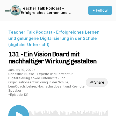
Teacher Talk Podcast -
+ Follow
Erfolgreiches Lernen und
gelungene Digitalisierung in
der Schule (digitaler
Unterricht)
Teacher Talk Podcast - Erfolgreiches Lernen
und gelungene Digitalisierung in der Schule
(digitaler Unterricht)
131 - Ein Vision Board mit
nachhaltiger Wirkung gestalten
January 10, 2022
•
Sebastian Nüsse – Experte und Berater für
Digitalisierung sowie Unterrichts- und
Share
Organisationsentwicklung in der Schule,
LernCoach, Lehrer, Hochschuldozent und Keynote
Speaker
•
Episode 131